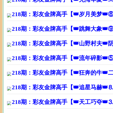
218期：彩友金牌高手【👑岁月美梦👑
218期：彩友金牌高手【👑跳舞大象👑
218期：彩友金牌高手【👑山野村夫👑
218期：彩友金牌高手【👑流年碎影👑
218期：彩友金牌高手【👑狂奔的牛👑
218期：彩友金牌高手【👑追星马赫👑
218期：彩友金牌高手【👑天工巧夺👑