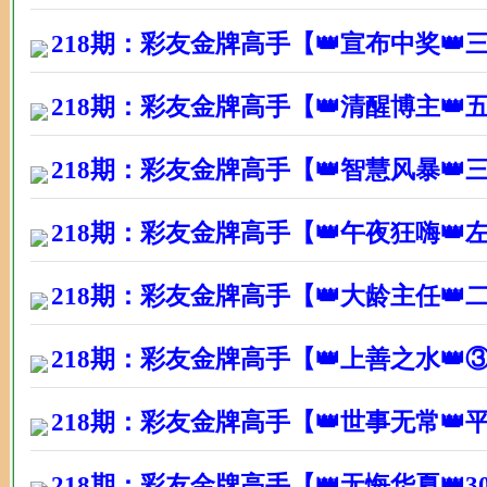
218期：彩友金牌高手【👑宣布中奖👑
218期：彩友金牌高手【👑清醒博主👑
218期：彩友金牌高手【👑智慧风暴👑
218期：彩友金牌高手【👑午夜狂嗨👑
218期：彩友金牌高手【👑大龄主任👑
218期：彩友金牌高手【👑上善之水👑
218期：彩友金牌高手【👑世事无常👑
218期：彩友金牌高手【👑无悔华夏👑3