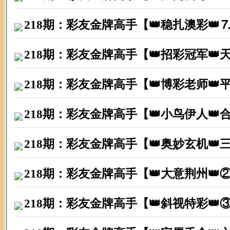
218期：彩友金牌高手【👑稳扎澳彩👑
218期：彩友金牌高手【👑招彩冠军👑
218期：彩友金牌高手【👑博彩老师👑
218期：彩友金牌高手【👑小鸟伊人👑
218期：彩友金牌高手【👑奥妙玄机👑
218期：彩友金牌高手【👑大意荆州👑
218期：彩友金牌高手【👑斜视特彩👑