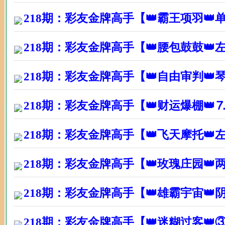
218期：彩友金牌高手【👑霸王项羽👑
218期：彩友金牌高手【👑腰包鼓鼓👑
218期：彩友金牌高手【👑自由审判👑
218期：彩友金牌高手【👑财运爆棚👑
218期：彩友金牌高手【👑飞天摩托👑
218期：彩友金牌高手【👑玫瑰庄园👑
218期：彩友金牌高手【👑雄霸宇宙👑
218期：彩友金牌高手【👑迷糊过客👑