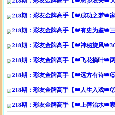
218期：彩友金牌高手【👑思乡农夫👑
218期：彩友金牌高手【👑成功之梦👑
218期：彩友金牌高手【👑有史为鉴👑
218期：彩友金牌高手【👑神秘旋风👑3
218期：彩友金牌高手【👑飞花摘叶👑
218期：彩友金牌高手【👑远方有诗👑
218期：彩友金牌高手【👑人生入戏👑
218期：彩友金牌高手【👑上善治水👑