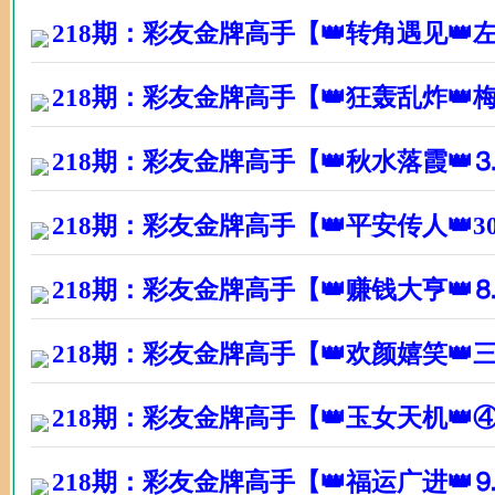
218期：彩友金牌高手【👑转角遇见👑
218期：彩友金牌高手【👑狂轰乱炸👑
218期：彩友金牌高手【👑秋水落霞👑
218期：彩友金牌高手【👑平安传人👑3
218期：彩友金牌高手【👑赚钱大亨👑
218期：彩友金牌高手【👑欢颜嬉笑👑
218期：彩友金牌高手【👑玉女天机👑
218期：彩友金牌高手【👑福运广进👑