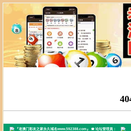
『
老澳门彩友之家永久域名www.592388.com
』 ☎ 论坛管理員：