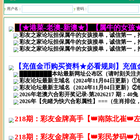
y
用户名：
y
密码：
【★港菜-老澳-新澳★】【属牛的女孩★—
彩友之家论坛担保属牛的女孩接单，诚信第一，
彩友之家论坛担保属牛的女孩接单，诚信第一，
彩友之家论坛担保属牛的女孩接单，诚信第一，
【充值金币购买资料★必看规则】充值金币
████████本站最新网址公布区（请时刻关注并
彩友论坛最新主域名（2024年11月04日更新）①线 ww
彩友论坛最新主域名（2024年11月04日更新）②线 ww
2026年老澳六合彩开奖记录-第2026217 期：40兔 29
2026年【先睹为快六合彩属性】===（生肖排
218期：彩友金牌高手【👑南陈北崔👑
218期：彩友金牌高手【👑彩民梦码👑