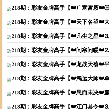
218期：彩友金牌高手【👑广寒宫厥👑
218期：彩友金牌高手【👑天下名望👑
218期：彩友金牌高手【👑凡尘之星👑
218期：彩友金牌高手【👑问寒问暖👑
218期：彩友金牌高手【👑龙战天禧👑
218期：彩友金牌高手【👑鸿运大师👑
218期：彩友金牌高手【👑悬而未决👑
218期：彩友金牌高手【👑江门县令👑