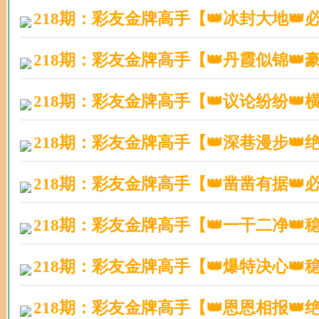
218期：彩友金牌高手【👑冰封大地👑
218期：彩友金牌高手【👑丹霞似锦👑
218期：彩友金牌高手【👑议论纷纷👑
218期：彩友金牌高手【👑深巷漫步👑
218期：彩友金牌高手【👑凿凿有据👑
218期：彩友金牌高手【👑一干二净👑
218期：彩友金牌高手【👑爆特决心👑
218期：彩友金牌高手【👑恩恩相报👑