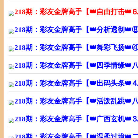
218期：彩友金牌高手【👑自由打击👑
218期：彩友金牌高手【👑分析透彻👑
218期：彩友金牌高手【👑舞彩飞扬👑
218期：彩友金牌高手【👑四季情缘👑
218期：彩友金牌高手【👑出码头条👑
218期：彩友金牌高手【👑活泼乱跳👑
218期：彩友金牌高手【👑广西玄机👑
218期：彩友金牌高手【👑温柔过境👑