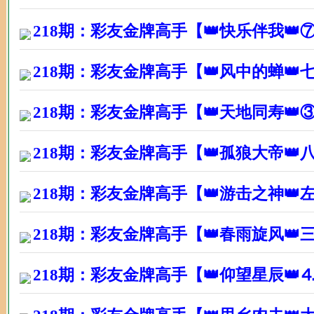
218期：彩友金牌高手【👑快乐伴我👑
218期：彩友金牌高手【👑风中的蝉👑
218期：彩友金牌高手【👑天地同寿👑
218期：彩友金牌高手【👑孤狼大帝👑
218期：彩友金牌高手【👑游击之神👑
218期：彩友金牌高手【👑春雨旋风👑
218期：彩友金牌高手【👑仰望星辰👑