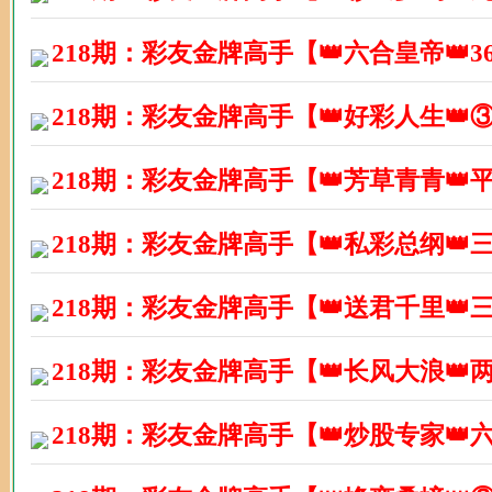
218期：彩友金牌高手【👑六合皇帝👑3
218期：彩友金牌高手【👑好彩人生👑
218期：彩友金牌高手【👑芳草青青👑
218期：彩友金牌高手【👑私彩总纲👑
218期：彩友金牌高手【👑送君千里👑
218期：彩友金牌高手【👑长风大浪👑
218期：彩友金牌高手【👑炒股专家👑