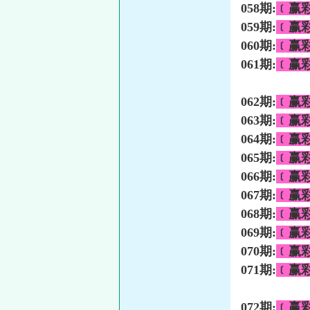
058期:
﹝赢
059期:
﹝赢
060期:
﹝赢
061期:
﹝赢
062期:
﹝赢
063期:
﹝赢
064期:
﹝赢
065期:
﹝赢
066期:
﹝赢
067期:
﹝赢
068期:
﹝赢
069期:
﹝赢
070期:
﹝赢
071期:
﹝赢
072期:
﹝赢