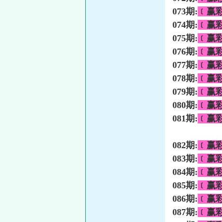
073期:
﹝赢
074期:
﹝赢
075期:
﹝赢
076期:
﹝赢
077期:
﹝赢
078期:
﹝赢
079期:
﹝赢
080期:
﹝赢
081期:
﹝赢
082期:
﹝赢
083期:
﹝赢
084期:
﹝赢
085期:
﹝赢
086期:
﹝赢
087期:
﹝赢