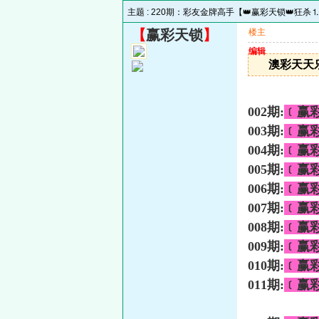
主题 :
220期：彩友金牌高手【👑赢彩天锁👑狂杀
【
赢彩天锁
】
楼主
编辑
澳彩天天
002期:
﹝赢
003期:
﹝赢
004期:
﹝赢
005期:
﹝赢
006期:
﹝赢
007期:
﹝赢
008期:
﹝赢
009期:
﹝赢
010期:
﹝赢
011期:
﹝赢