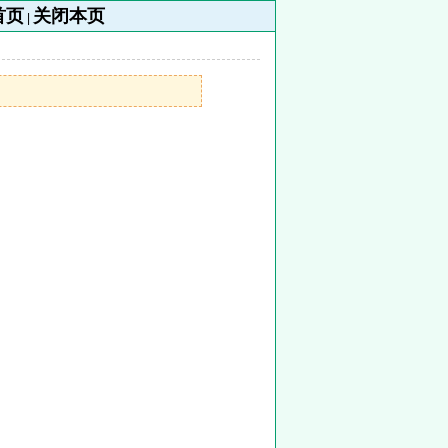
首页
关闭本页
|