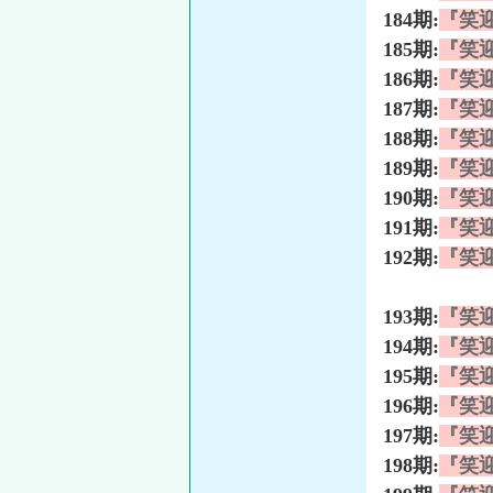
184期:
『笑
185期:
『笑
186期:
『笑
187期:
『笑
188期:
『笑
189期:
『笑
190期:
『笑
191期:
『笑
192期:
『笑
193期:
『笑
194期:
『笑
195期:
『笑
196期:
『笑
197期:
『笑
198期:
『笑