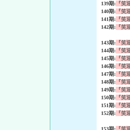
139期:
『笑
140期:
『笑
141期:
『笑
142期:
『笑
143期:
『笑
144期:
『笑
145期:
『笑
146期:
『笑
147期:
『笑
148期:
『笑
149期:
『笑
150期:
『笑
151期:
『笑
152期:
『笑
153期:
『笑