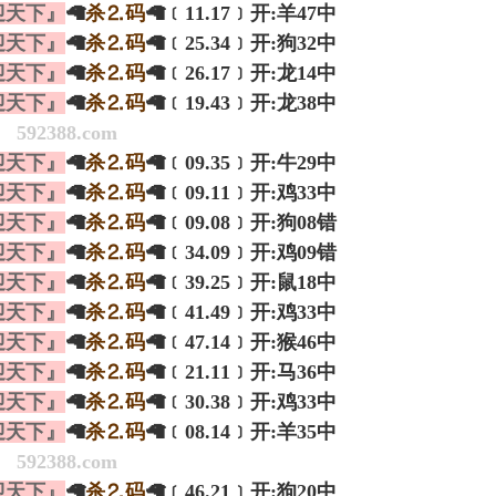
迎天下』
🦙
杀⒉码
🦙﹝11.17﹞开:羊47中
迎天下』
🦙
杀⒉码
🦙﹝25.34﹞开:狗32中
迎天下』
🦙
杀⒉码
🦙﹝26.17﹞开:龙14中
迎天下』
🦙
杀⒉码
🦙﹝19.43﹞开:龙38中
592388.com
迎天下』
🦙
杀⒉码
🦙﹝09.35﹞开:牛29中
迎天下』
🦙
杀⒉码
🦙﹝09.11﹞开:鸡33中
迎天下』
🦙
杀⒉码
🦙﹝09.08﹞开:狗08错
迎天下』
🦙
杀⒉码
🦙﹝34.09﹞开:鸡09错
迎天下』
🦙
杀⒉码
🦙﹝39.25﹞开:鼠18中
迎天下』
🦙
杀⒉码
🦙﹝41.49﹞开:鸡33中
迎天下』
🦙
杀⒉码
🦙﹝47.14﹞开:猴46中
迎天下』
🦙
杀⒉码
🦙﹝21.11﹞开:马36中
迎天下』
🦙
杀⒉码
🦙﹝30.38﹞开:鸡33中
迎天下』
🦙
杀⒉码
🦙﹝08.14﹞开:羊35中
592388.com
迎天下』
🦙
杀⒉码
🦙﹝46.21﹞开:狗20中