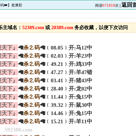
返回
⒉码👑】老澳彩
阅读
671819
次 |
乐主域名：
52389.com
或
20389.com
务必收藏，以便下次访问
迎天下』
🦙
杀⒉码
🦙﹝08.05﹞开:马12中
迎天下』
🦙
杀⒉码
🦙﹝02.03﹞开:羊23中
迎天下』
🦙
杀⒉码
🦙﹝49.21﹞开:鸡33中
迎天下』
🦙
杀⒉码
🦙﹝47.27﹞开:羊47错
迎天下』
🦙
杀⒉码
🦙﹝03.41﹞开:猪43中
迎天下』
🦙
杀⒉码
🦙﹝28.40﹞开:龙02中
迎天下』
🦙
杀⒉码
🦙﹝11.44﹞开:兔15中
迎天下』
🦙
杀⒉码
🦙﹝39.32﹞开:鼠30中
迎天下』
🦙
杀⒉码
🦙﹝14.46﹞开:兔15中
迎天下』
🦙
杀⒉码
🦙﹝15.21﹞开:羊11中
592388.com