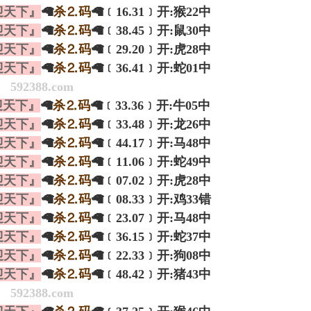
迎天下』
🦙
杀⒉码
🦙﹝16.31﹞开:猴22中
迎天下』
🦙
杀⒉码
🦙﹝38.45﹞开:鼠30中
迎天下』
🦙
杀⒉码
🦙﹝29.20﹞开:虎28中
迎天下』
🦙
杀⒉码
🦙﹝36.41﹞开:蛇01中
592388.com
迎天下』
🦙
杀⒉码
🦙﹝33.36﹞开:牛05中
迎天下』
🦙
杀⒉码
🦙﹝33.48﹞开:龙26中
迎天下』
🦙
杀⒉码
🦙﹝44.17﹞开:马48中
迎天下』
🦙
杀⒉码
🦙﹝11.06﹞开:蛇49中
迎天下』
🦙
杀⒉码
🦙﹝07.02﹞开:虎28中
迎天下』
🦙
杀⒉码
🦙﹝08.33﹞开:鸡33错
迎天下』
🦙
杀⒉码
🦙﹝23.07﹞开:马48中
迎天下』
🦙
杀⒉码
🦙﹝36.15﹞开:蛇37中
迎天下』
🦙
杀⒉码
🦙﹝22.33﹞开:狗08中
迎天下』
🦙
杀⒉码
🦙﹝48.42﹞开:猪43中
592388.com