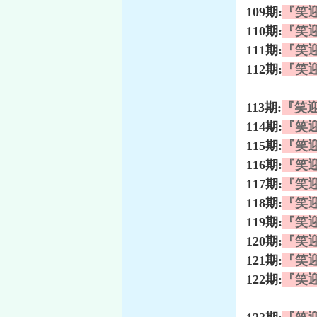
109期:
『笑
110期:
『笑
111期:
『笑
112期:
『笑
113期:
『笑
114期:
『笑
115期:
『笑
116期:
『笑
117期:
『笑
118期:
『笑
119期:
『笑
120期:
『笑
121期:
『笑
122期:
『笑