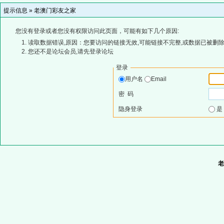
提示信息 »
老澳门彩友之家
您没有登录或者您没有权限访问此页面，可能有如下几个原因:
读取数据错误,原因：您要访问的链接无效,可能链接不完整,或数据已被删除
您还不是论坛会员,请先登录论坛
登录
用户名
Email
密 码
隐身登录
老