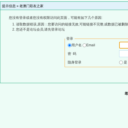
提示信息 »
老澳门彩友之家
您没有登录或者您没有权限访问此页面，可能有如下几个原因:
读取数据错误,原因：您要访问的链接无效,可能链接不完整,或数据已被删除
您还不是论坛会员,请先登录论坛
登录
用户名
Email
密 码
隐身登录
老