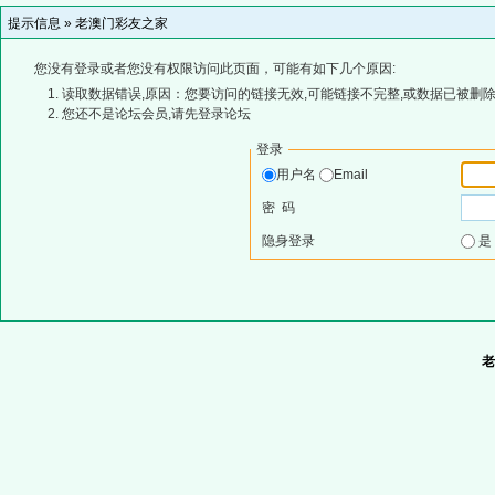
提示信息 »
老澳门彩友之家
您没有登录或者您没有权限访问此页面，可能有如下几个原因:
读取数据错误,原因：您要访问的链接无效,可能链接不完整,或数据已被删除
您还不是论坛会员,请先登录论坛
登录
用户名
Email
密 码
隐身登录
老