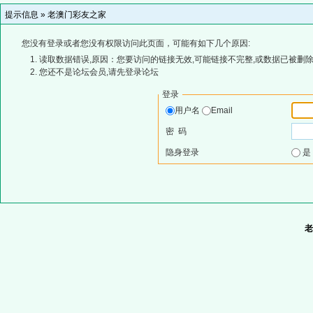
提示信息 »
老澳门彩友之家
您没有登录或者您没有权限访问此页面，可能有如下几个原因:
读取数据错误,原因：您要访问的链接无效,可能链接不完整,或数据已被删除
您还不是论坛会员,请先登录论坛
登录
用户名
Email
密 码
隐身登录
老