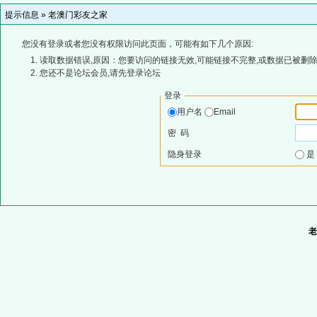
提示信息 »
老澳门彩友之家
您没有登录或者您没有权限访问此页面，可能有如下几个原因:
读取数据错误,原因：您要访问的链接无效,可能链接不完整,或数据已被删除
您还不是论坛会员,请先登录论坛
登录
用户名
Email
密 码
隐身登录
老