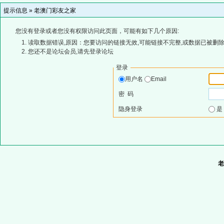
提示信息 »
老澳门彩友之家
您没有登录或者您没有权限访问此页面，可能有如下几个原因:
读取数据错误,原因：您要访问的链接无效,可能链接不完整,或数据已被删除
您还不是论坛会员,请先登录论坛
登录
用户名
Email
密 码
隐身登录
老