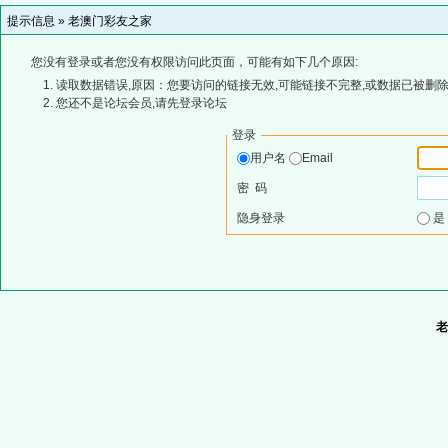
提示信息 »
老澳门彩友之家
您没有登录或者您没有权限访问此页面，可能有如下几个原因:
读取数据错误,原因：您要访问的链接无效,可能链接不完整,或数据已被删除
您还不是论坛会员,请先登录论坛
登录
用户名
Email
密 码
隐身登录
老