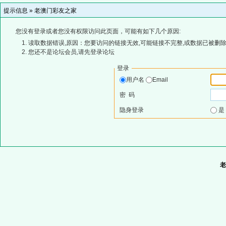
提示信息 »
老澳门彩友之家
您没有登录或者您没有权限访问此页面，可能有如下几个原因:
读取数据错误,原因：您要访问的链接无效,可能链接不完整,或数据已被删除
您还不是论坛会员,请先登录论坛
登录
用户名
Email
密 码
隐身登录
老