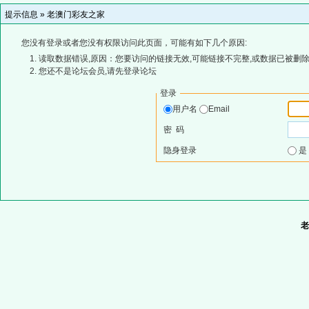
提示信息 »
老澳门彩友之家
您没有登录或者您没有权限访问此页面，可能有如下几个原因:
读取数据错误,原因：您要访问的链接无效,可能链接不完整,或数据已被删除
您还不是论坛会员,请先登录论坛
登录
用户名
Email
密 码
隐身登录
老