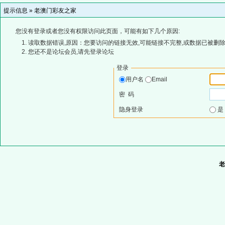
提示信息 »
老澳门彩友之家
您没有登录或者您没有权限访问此页面，可能有如下几个原因:
读取数据错误,原因：您要访问的链接无效,可能链接不完整,或数据已被删除
您还不是论坛会员,请先登录论坛
登录
用户名
Email
密 码
隐身登录
老