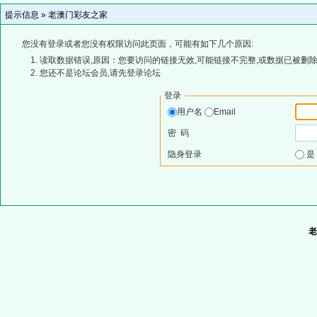
提示信息 »
老澳门彩友之家
您没有登录或者您没有权限访问此页面，可能有如下几个原因:
读取数据错误,原因：您要访问的链接无效,可能链接不完整,或数据已被删除
您还不是论坛会员,请先登录论坛
登录
用户名
Email
密 码
隐身登录
老