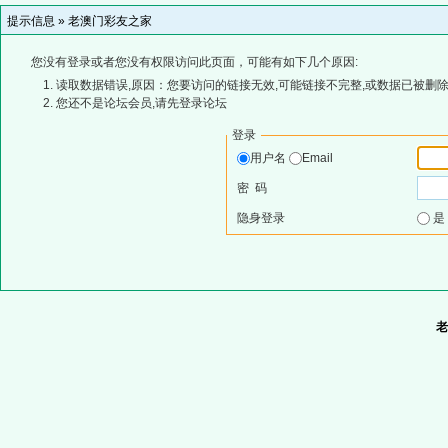
提示信息 »
老澳门彩友之家
您没有登录或者您没有权限访问此页面，可能有如下几个原因:
读取数据错误,原因：您要访问的链接无效,可能链接不完整,或数据已被删除
您还不是论坛会员,请先登录论坛
登录
用户名
Email
密 码
隐身登录
老